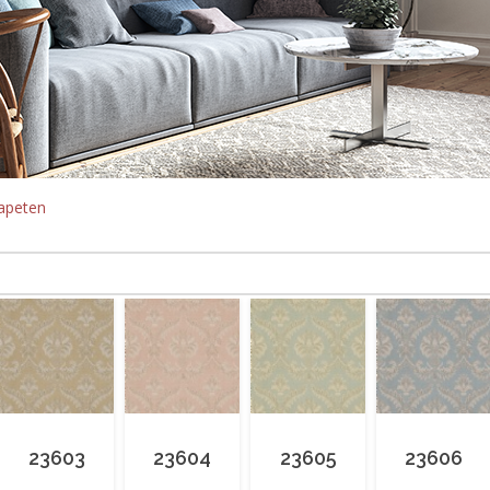
apeten
23603
23604
23605
23606