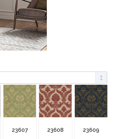
23607
23608
23609
23610