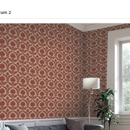
rum 2