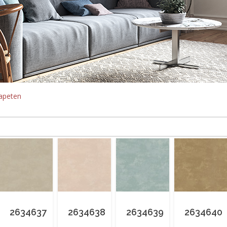
apeten
2634637
2634638
2634639
2634640