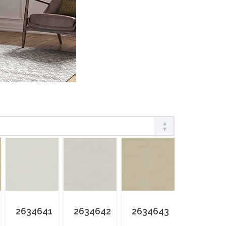
2634641
2634642
2634643
263464