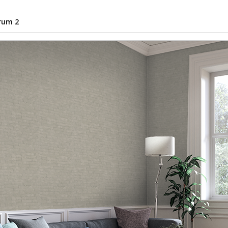
rum 2