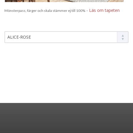
-
Läs om tapeten
Mönsterpass, färger och skala stämmer ej till 100%
ALICE-ROSE