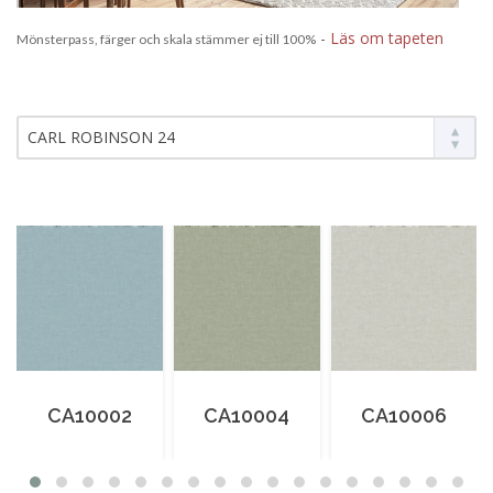
-
Läs om tapeten
Mönsterpass, färger och skala stämmer ej till 100%
CARL ROBINSON 24
CA10002
CA10004
CA10006