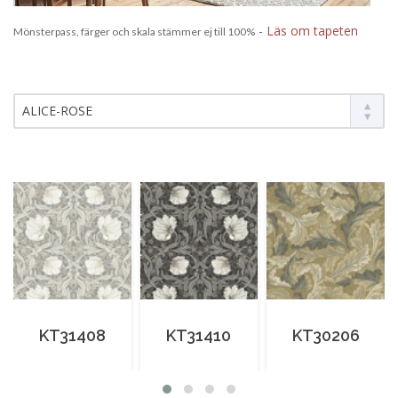
-
Läs om tapeten
Mönsterpass, färger och skala stämmer ej till 100%
ALICE-ROSE
KT31408
KT31410
KT30206