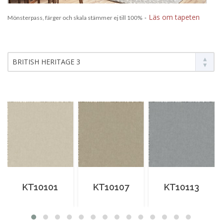
-
Läs om tapeten
Mönsterpass, färger och skala stämmer ej till 100%
BRITISH HERITAGE 3
KT10101
KT10107
KT10113