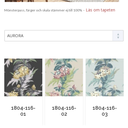
-
Läs om tapeten
Mönsterpass, färger och skala stämmer ej till 100%
AURORA
1804-116-
1804-116-
1804-116-
01
02
03