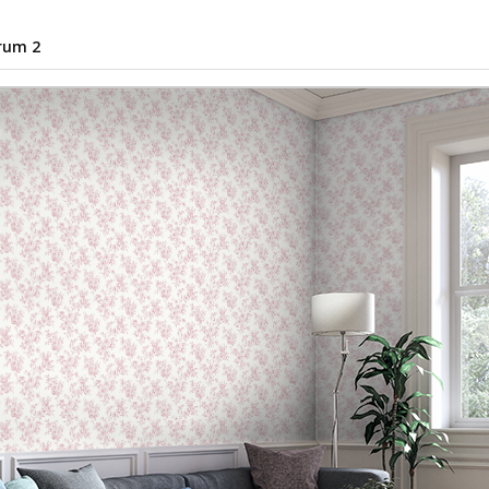
rum 2