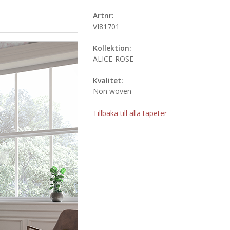
Artnr:
VI81701
Kollektion:
ALICE-ROSE
Kvalitet:
Non woven
Tillbaka till alla tapeter