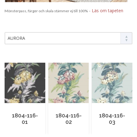
-
Läs om tapeten
Mönsterpass, färger och skala stämmer ej till 100%
AURORA
1804-116-
1804-116-
1804-116-
01
02
03