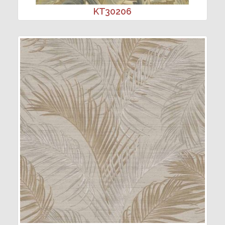
KT30206