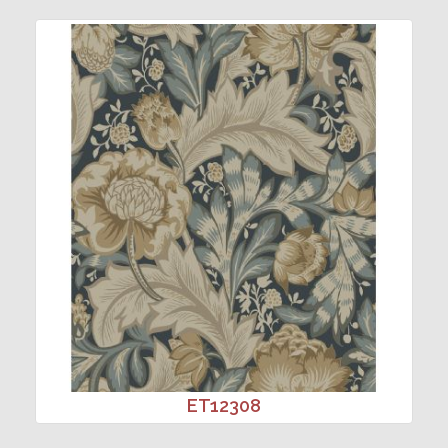
ET12308