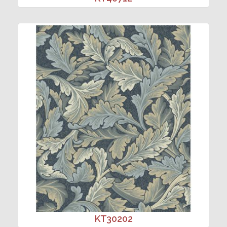
KT30202