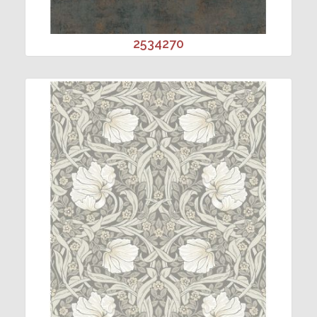
2534270