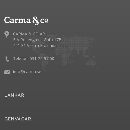
CARMA & CO AB
E A Rosengrens Gata 17B
421 31 Västra Frölunda
Telefon: 031-26 97 00
info@carma.se
LÄNKAR
GENVÄGAR