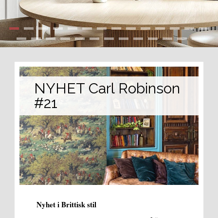
NYHET Carl Robinson
#21
Nyhet i Brittisk stil