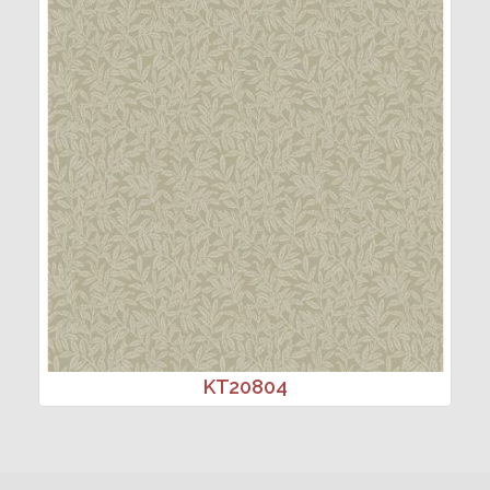
KT20804