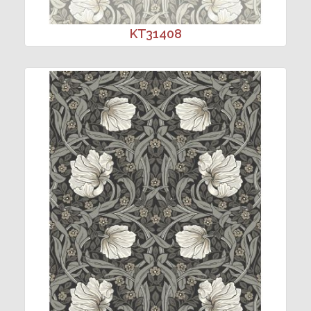
KT31408