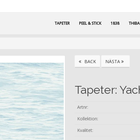
TAPETER
PEEL & STICK
1838
THIB
BACK
NÄSTA
Tapeter: Yac
Artnr:
Kollektion:
Kvalitet: