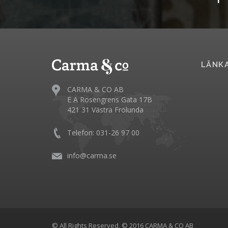
LÄNK
CARMA & CO AB
E A Rosengrens Gata 17B
421 31 Västra Frölunda
Telefon: 031-26 97 00
info@carma.se
© All Rights Reserved, © 2016 CARMA & CO AB