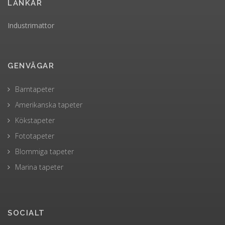
LÄNKAR
Industrimattor
GENVÄGAR
Barntapeter
Amerikanska tapeter
Kökstapeter
Fototapeter
Blommiga tapeter
Marina tapeter
SOCIALT