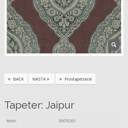
BACK
NÄSTA
Provtapetsera!
Tapeter: Jaipur
Artnr:
RN70201