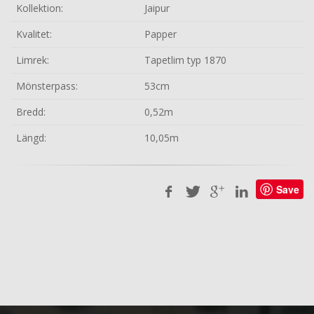
Kollektion:
Jaipur
Kvalitet:
Papper
Limrek:
Tapetlim typ 1870
Mönsterpass:
53cm
Bredd:
0,52m
Längd:
10,05m
Save