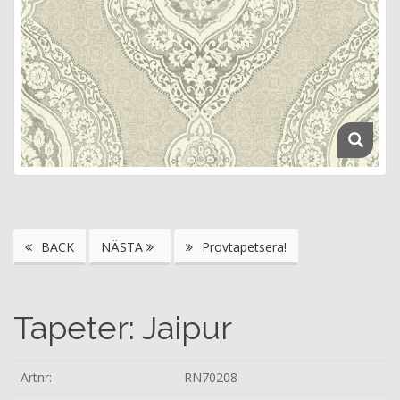
BACK
NÄSTA
Provtapetsera!
Tapeter: Jaipur
Artnr:
RN70208