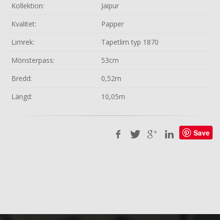
Kollektion:
Jaipur
Kvalitet:
Papper
Limrek:
Tapetlim typ 1870
Mönsterpass:
53cm
Bredd:
0,52m
Längd:
10,05m
Save