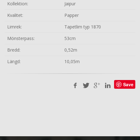
Kollektion:
Jaipur
Kvalitet:
Papper
Limrek:
Tapetlim typ 1870
Mönsterpass:
53cm
Bredd:
0,52m
Längd:
10,05m
Save