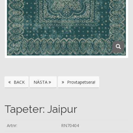
BACK
NÄSTA
Provtapetsera!
Tapeter: Jaipur
Artnr:
RN70404