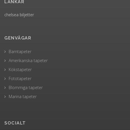
LÄNKAR
chelsea biljetter
GENVÄGAR
Barntapeter
Amerikanska tapeter
Kökstapeter
Fototapeter
Blommiga tapeter
Marina tapeter
SOCIALT