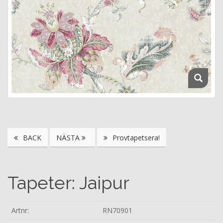
BACK
NÄSTA
Provtapetsera!
Tapeter: Jaipur
Artnr:
RN70901