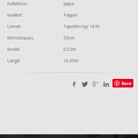
Kollektion:
Jaipur
Kvalitet:
Papper
Limrek:
Tapetlim typ 1870
Mönsterpass:
53cm
Bredd:
0,52m
Längd:
10,05m
Save