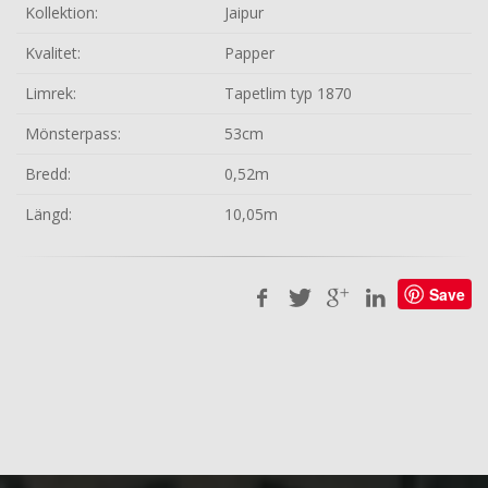
Kollektion:
Jaipur
Kvalitet:
Papper
Limrek:
Tapetlim typ 1870
Mönsterpass:
53cm
Bredd:
0,52m
Längd:
10,05m
Save