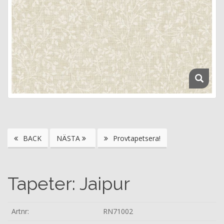
BACK
NÄSTA
Provtapetsera!
Tapeter: Jaipur
Artnr:
RN71002