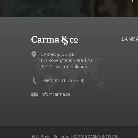
LÄNK
CARMA & CO AB
E A Rosengrens Gata 17B
421 31 Västra Frölunda
Telefon: 031-26 97 00
info@carma.se
© All Rights Reserved, © 2016 CARMA & CO AB