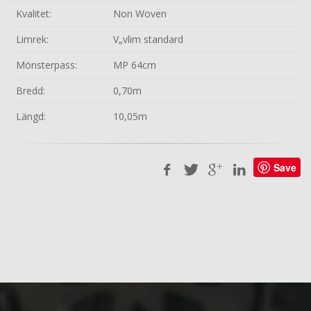
Kvalitet:
Non Woven
Limrek:
V„vlim standard
Mönsterpass:
MP 64cm
Bredd:
0,70m
Längd:
10,05m
Save