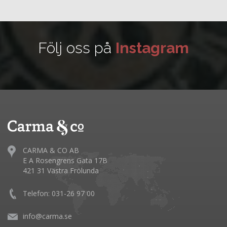
Följ oss på
Instagram
CARMA & CO AB
E A Rosengrens Gata 17B
421 31 Västra Frölunda
Telefon: 031-26 97 00
info@carma.se