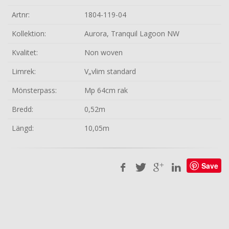
Artnr:
1804-119-04
Kollektion:
Aurora, Tranquil Lagoon NW
Kvalitet:
Non woven
Limrek:
V„vlim standard
Mönsterpass:
Mp 64cm rak
Bredd:
0,52m
Längd:
10,05m
Save