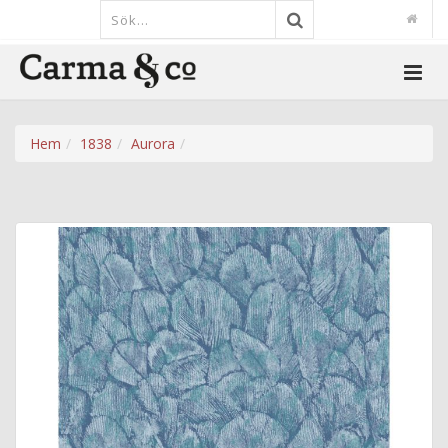
Hem
1838
Aurora