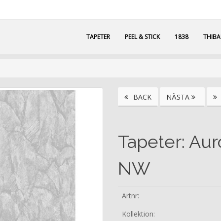
TAPETER
PEEL & STICK
1838
THIB
BACK
NÄSTA
Tapeter: Aur
NW
Artnr:
Kollektion: