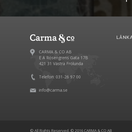
LÄNK
CARMA & CO AB
E A Rosengrens Gata 17B
421 31 Västra Frölunda
Telefon: 031-26 97 00
info@carma.se
© All Rights Reserved, © 2016 CARMA & CO AB