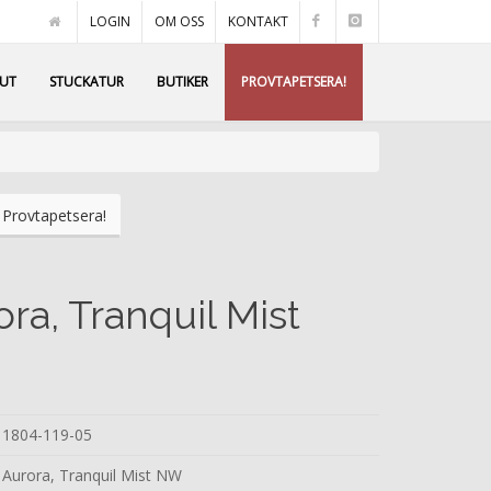
LOGIN
OM OSS
KONTAKT
AUT
STUCKATUR
BUTIKER
PROVTAPETSERA!
Provtapetsera!
ora, Tranquil Mist
1804-119-05
Aurora, Tranquil Mist NW