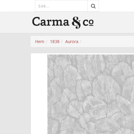
Hem
1838
Aurora