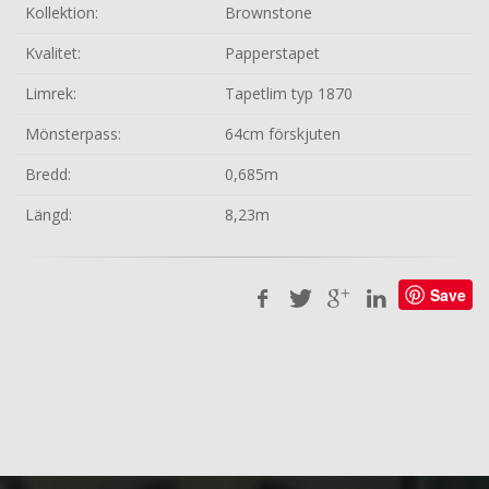
Kollektion:
Brownstone
Kvalitet:
Papperstapet
Limrek:
Tapetlim typ 1870
Mönsterpass:
64cm förskjuten
Bredd:
0,685m
Längd:
8,23m
Save