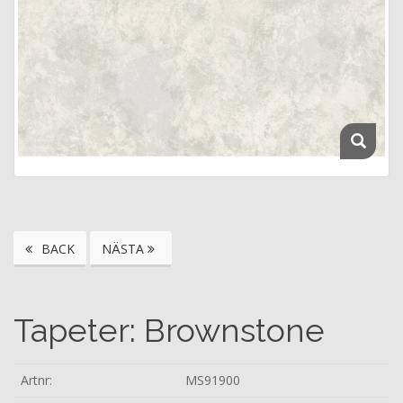
BACK
NÄSTA
Tapeter: Brownstone
Artnr:
MS91900