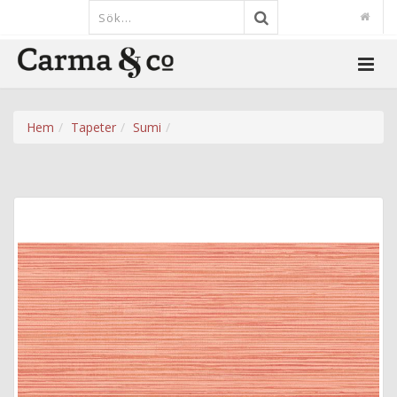
Hem
Tapeter
Sumi