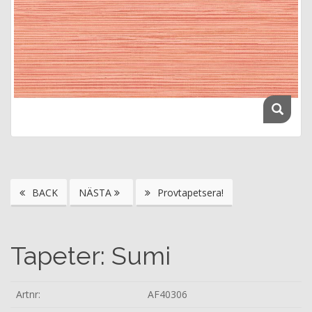
BACK
NÄSTA
Provtapetsera!
Tapeter: Sumi
Artnr:
AF40306