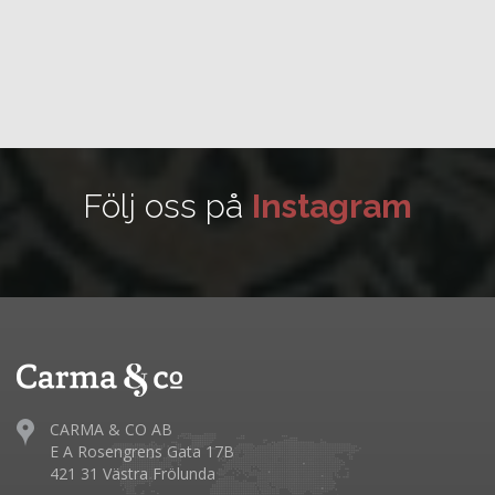
Följ oss på
Instagram
CARMA & CO AB
E A Rosengrens Gata 17B
421 31 Västra Frölunda