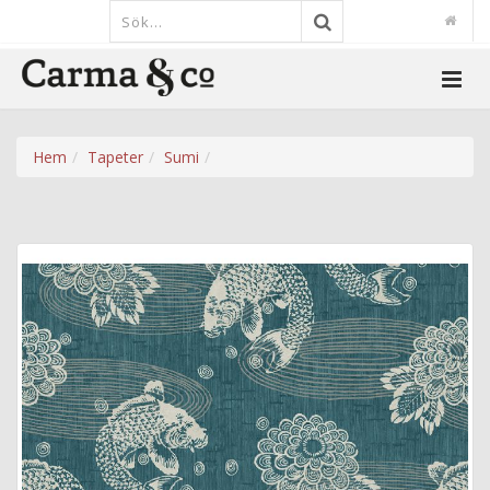
Hem
Tapeter
Sumi