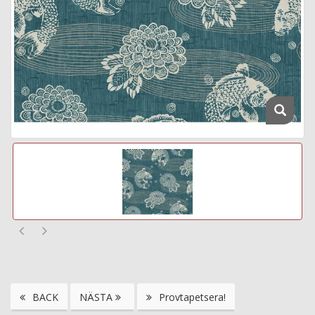
BACK
NÄSTA
Provtapetsera!