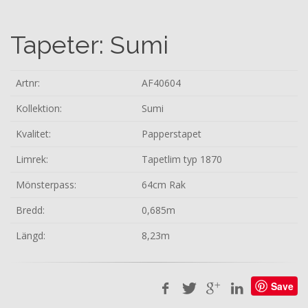
Tapeter: Sumi
Artnr:
AF40604
Kollektion:
Sumi
Kvalitet:
Papperstapet
Limrek:
Tapetlim typ 1870
Mönsterpass:
64cm Rak
Bredd:
0,685m
Längd:
8,23m
Save