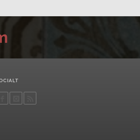
m
OCIALT