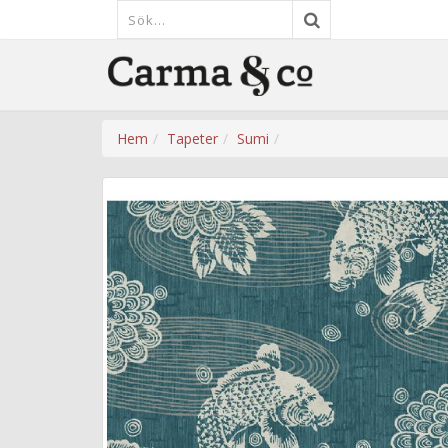
Hem
Tapeter
Sumi