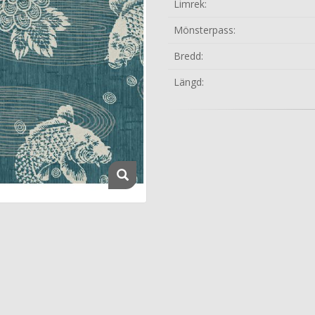
Limrek:
Mönsterpass:
Bredd:
Längd: