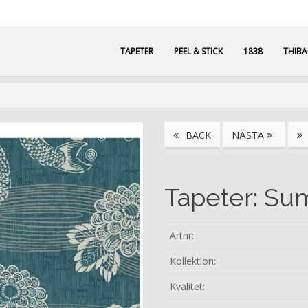
TAPETER
PEEL & STICK
1838
THIB
BACK
NÄSTA
Tapeter: Su
Artnr:
Kollektion:
Kvalitet: