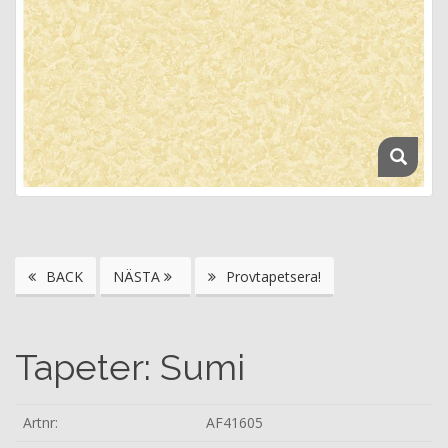
BACK
NÄSTA
Provtapetsera!
Tapeter: Sumi
Artnr:
AF41605