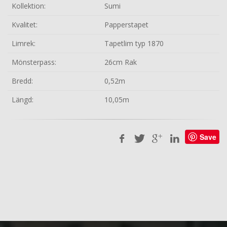
Kollektion:
Sumi
Kvalitet:
Papperstapet
Limrek:
Tapetlim typ 1870
Mönsterpass:
26cm Rak
Bredd:
0,52m
Längd:
10,05m
Save