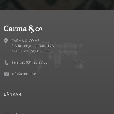
CARMA & CO AB
E A Rosengrens Gata 17B
421 31 Västra Frölunda
Telefon: 031-26 97 00
info@carma.se
LÄNKAR