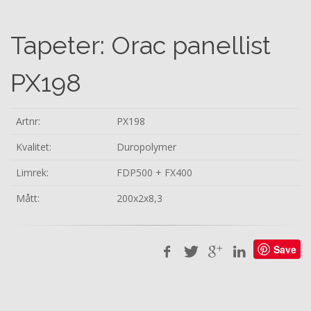
Tapeter: Orac panellist
PX198
Artnr:
PX198
Kvalitet:
Duropolymer
Limrek:
FDP500 + FX400
Mått:
200x2x8,3
Save