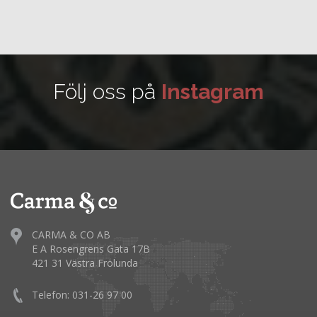
Följ oss på
Instagram
CARMA & CO AB
E A Rosengrens Gata 17B
421 31 Västra Frölunda
Telefon: 031-26 97 00