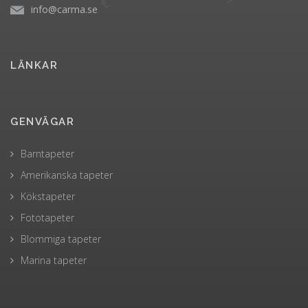
info@carma.se
LÄNKAR
GENVÄGAR
Barntapeter
Amerikanska tapeter
Kökstapeter
Fototapeter
Blommiga tapeter
Marina tapeter