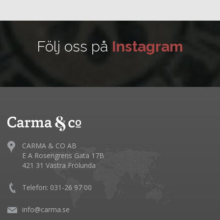
Följ oss på
Instagram
CARMA & CO AB
E A Rosengrens Gata 17B
421 31 Västra Frölunda
Telefon: 031-26 97 00
info@carma.se