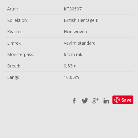
Artnr:
KT30507
Kollektion:
British Heritage III
Kvalitet:
Non woven
Limrek:
Vävlim standard
Mönsterpass:
64cm rak
Bredd:
0,53m
Längd:
10,05m
Save