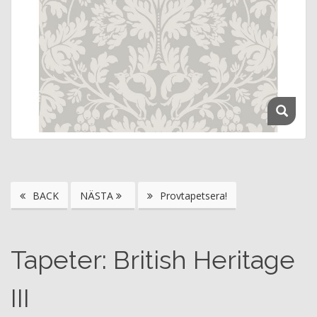
BACK
NÄSTA
Provtapetsera!
Tapeter: British Heritage
III