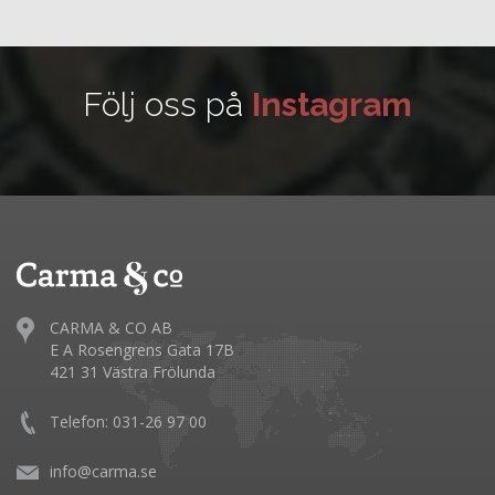
Följ oss på
Instagram
CARMA & CO AB
E A Rosengrens Gata 17B
421 31 Västra Frölunda
Telefon: 031-26 97 00
info@carma.se