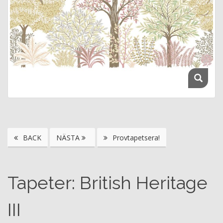
BACK
NÄSTA
Provtapetsera!
Tapeter: British Heritage
III