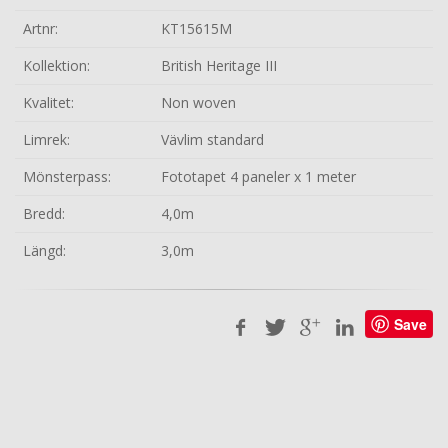
Artnr:
KT15615M
Kollektion:
British Heritage III
Kvalitet:
Non woven
Limrek:
Vävlim standard
Mönsterpass:
Fototapet 4 paneler x 1 meter
Bredd:
4,0m
Längd:
3,0m
Save