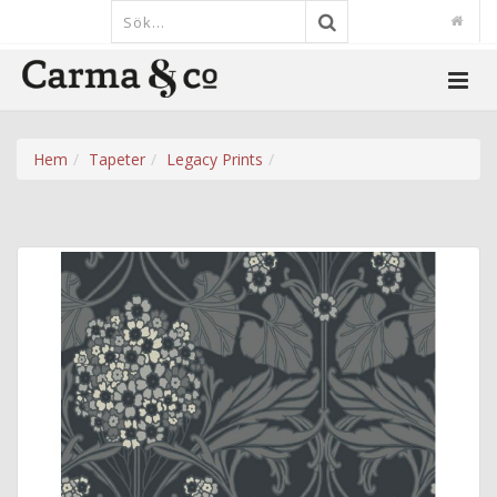
Hem
Tapeter
Legacy Prints