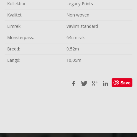
Kollektion:
Legacy Prints
Kvalitet:
Non woven
Limrek:
Vävlim standard
Mönsterpass:
64cm rak
Bredd:
0,52m
Längd:
10,05m
Save