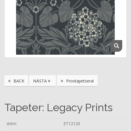
BACK
NÄSTA
Provtapetsera!
Tapeter: Legacy Prints
Artnr:
ET12120