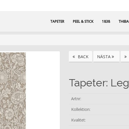
TAPETER
PEEL & STICK
1838
THIB
BACK
NÄSTA
Tapeter: Leg
Artnr:
Kollektion:
Kvalitet: