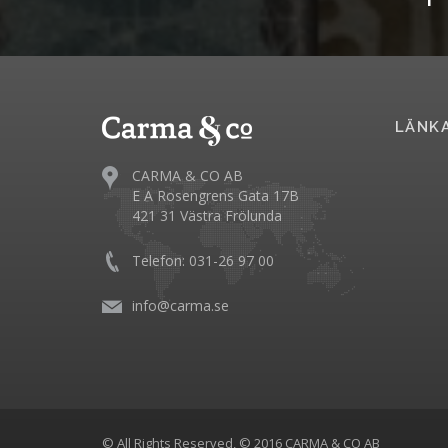
LÄNK
CARMA & CO AB
E A Rosengrens Gata 17B
421 31 Västra Frölunda
Telefon: 031-26 97 00
info@carma.se
© All Rights Reserved, © 2016 CARMA & CO AB