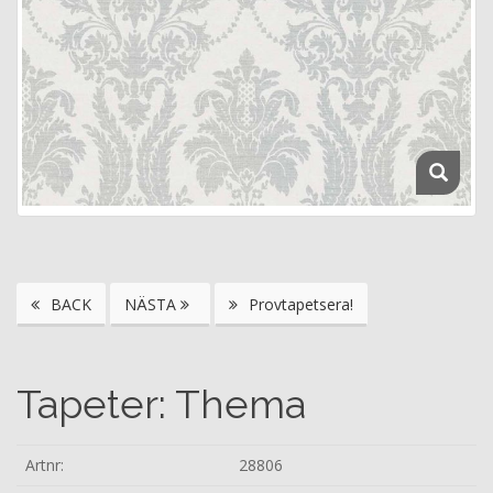
BACK
NÄSTA
Provtapetsera!
Tapeter: Thema
Artnr:
28806