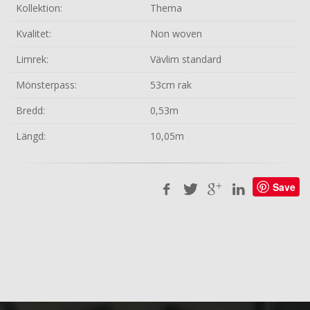
Kollektion:
Thema
Kvalitet:
Non woven
Limrek:
Vävlim standard
Mönsterpass:
53cm rak
Bredd:
0,53m
Längd:
10,05m
Save