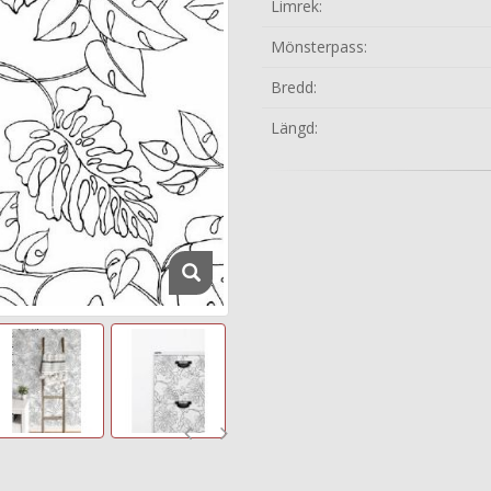
Limrek:
Mönsterpass:
Bredd:
Längd: