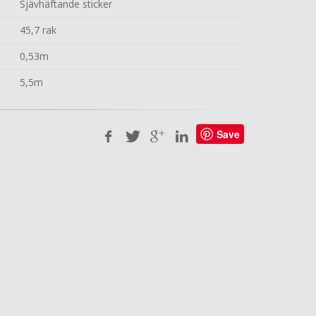
Sjävhäftande sticker
45,7 rak
0,53m
5,5m
Save