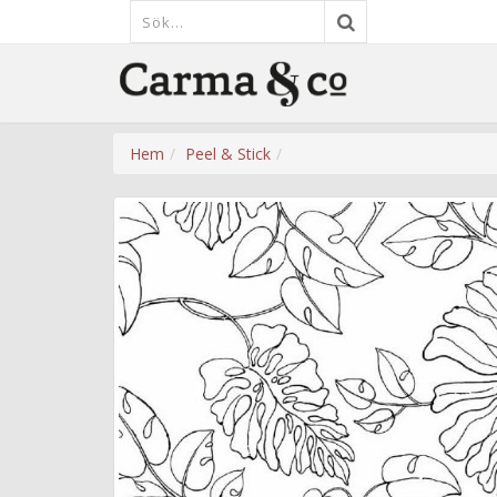
Hem
Peel & Stick