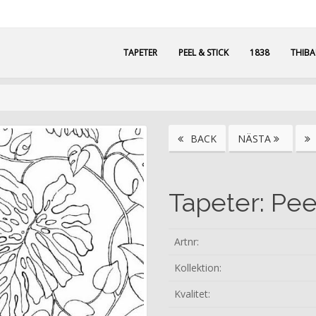
TAPETER
PEEL & STICK
1838
THIB
BACK
NÄSTA
Tapeter: Pee
Artnr:
Kollektion:
Kvalitet: