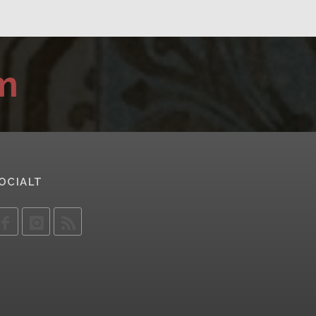
m
OCIALT