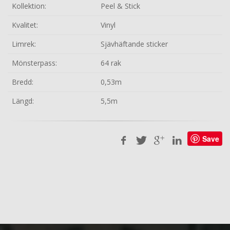
Kollektion:
Peel & Stick
Kvalitet:
Vinyl
Limrek:
Sjävhäftande sticker
Mönsterpass:
64 rak
Bredd:
0,53m
Längd:
5,5m
Save