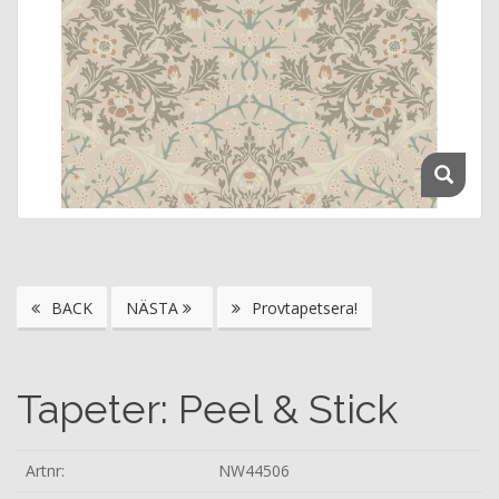
BACK
NÄSTA
Provtapetsera!
Tapeter: Peel & Stick
Artnr:
NW44506