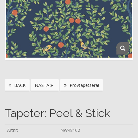
BACK
NÄSTA
Provtapetsera!
Tapeter: Peel & Stick
Artnr:
NW48102