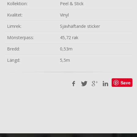
Kollektion:
Peel & Stick
Kvalitet:
Vinyl
Limrek:
Sjävhäftande sticker
Mönsterpass:
45,72 rak
Bredd:
0,53m
Längd:
5,5m
Save