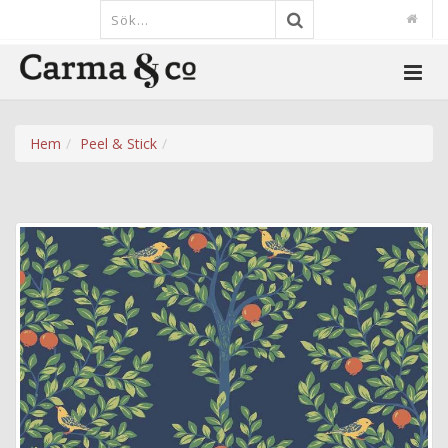
Hem
Peel & Stick