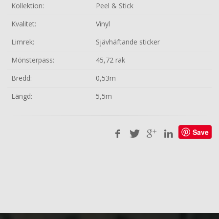
Kollektion:
Peel & Stick
Kvalitet:
Vinyl
Limrek:
Sjävhäftande sticker
Mönsterpass:
45,72 rak
Bredd:
0,53m
Längd:
5,5m
Save