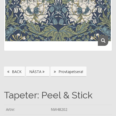
BACK
NÄSTA
Provtapetsera!
Tapeter: Peel & Stick
Artnr:
NW48202