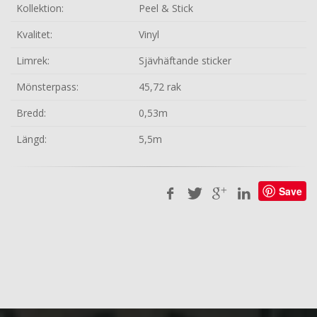
Kollektion:
Peel & Stick
Kvalitet:
Vinyl
Limrek:
Sjävhäftande sticker
Mönsterpass:
45,72 rak
Bredd:
0,53m
Längd:
5,5m
Save