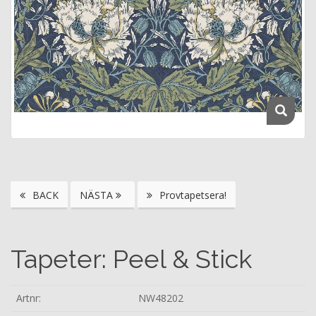
BACK
NÄSTA
Provtapetsera!
Tapeter: Peel & Stick
Artnr:
NW48202