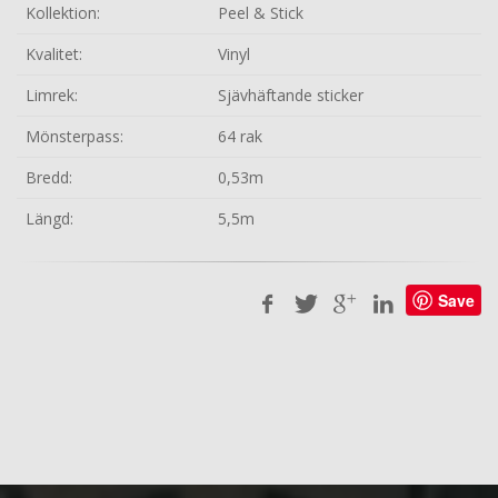
Kollektion:
Peel & Stick
Kvalitet:
Vinyl
Limrek:
Sjävhäftande sticker
Mönsterpass:
64 rak
Bredd:
0,53m
Längd:
5,5m
Save