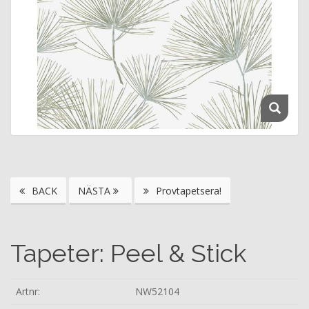
BACK
NÄSTA
Provtapetsera!
Tapeter: Peel & Stick
Artnr:
NW52104