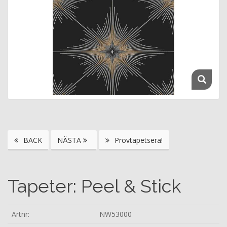
BACK
NÄSTA
Provtapetsera!
Tapeter: Peel & Stick
Artnr:
NW53000