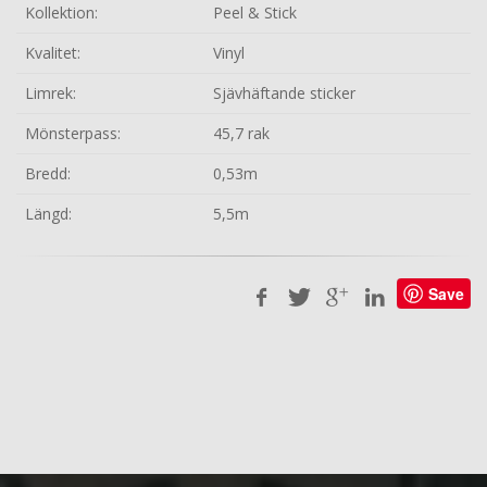
Kollektion:
Peel & Stick
Kvalitet:
Vinyl
Limrek:
Sjävhäftande sticker
Mönsterpass:
45,7 rak
Bredd:
0,53m
Längd:
5,5m
Save