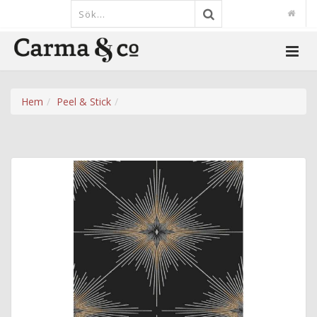
Hem
Peel & Stick