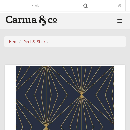
Hem
Peel & Stick