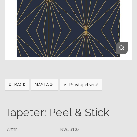
BACK
NÄSTA
Provtapetsera!
Tapeter: Peel & Stick
Artnr:
NW53102