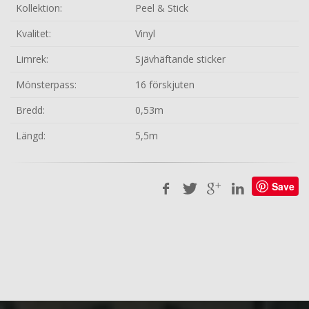
Kollektion:
Peel & Stick
Kvalitet:
Vinyl
Limrek:
Sjävhäftande sticker
Mönsterpass:
16 förskjuten
Bredd:
0,53m
Längd:
5,5m
Save