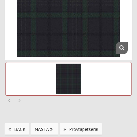
BACK
NÄSTA
Provtapetsera!