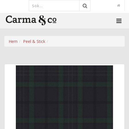
Hem
Peel & Stick