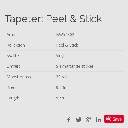
Tapeter: Peel & Stick
Artnr:
NW54302
Kollektion:
Peel & Stick
Kvalitet:
Vinyl
Limrek:
Sjävhäftande sticker
Mönsterpass:
32 rak
Bredd:
0,53m
Längd:
5,5m
Save