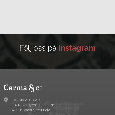
Följ oss på
Instagram
CARMA & CO AB
E A Rosengrens Gata 17B
421 31 Västra Frölunda