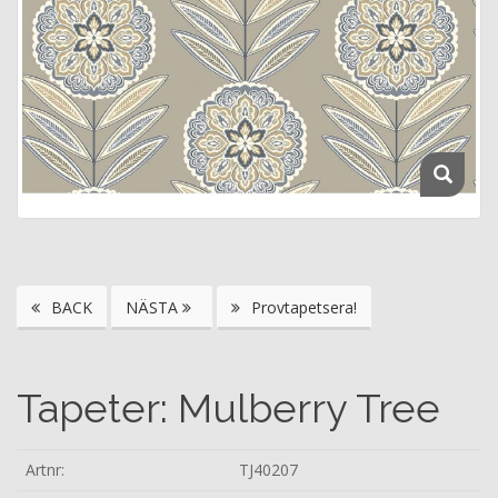
BACK
NÄSTA
Provtapetsera!
Tapeter: Mulberry Tree
Artnr:
TJ40207