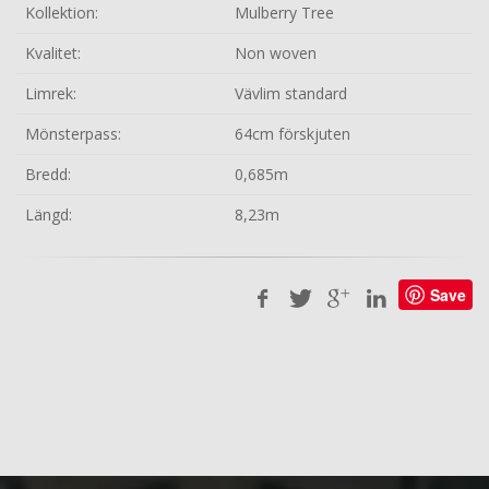
Kollektion:
Mulberry Tree
Kvalitet:
Non woven
Limrek:
Vävlim standard
Mönsterpass:
64cm förskjuten
Bredd:
0,685m
Längd:
8,23m
Save