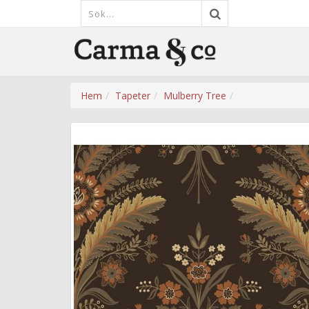
Hem
Tapeter
Mulberry Tree