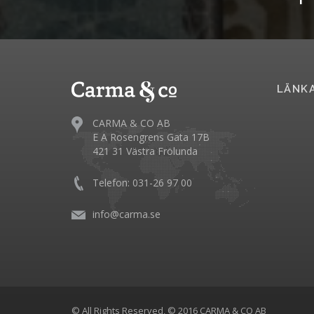
LÄNK
CARMA & CO AB
E A Rosengrens Gata 17B
421 31 Västra Frölunda
Telefon: 031-26 97 00
info@carma.se
© All Rights Reserved, © 2016 CARMA & CO AB