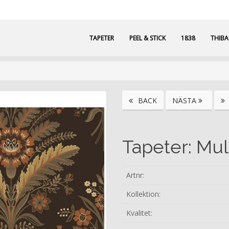
TAPETER
PEEL & STICK
1838
THIB
BACK
NÄSTA
Tapeter: Mul
Artnr:
Kollektion:
Kvalitet: