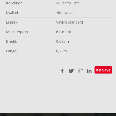
Kollektion:
Mulberry Tree
Kvalitet:
Non woven
Limrek:
Vävlim standard
Mönsterpass:
64cm rak
Bredd:
0,685m
Längd:
8,23m
Save