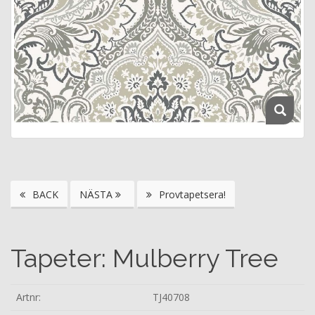
BACK
NÄSTA
Provtapetsera!
Tapeter: Mulberry Tree
Artnr:
TJ40708