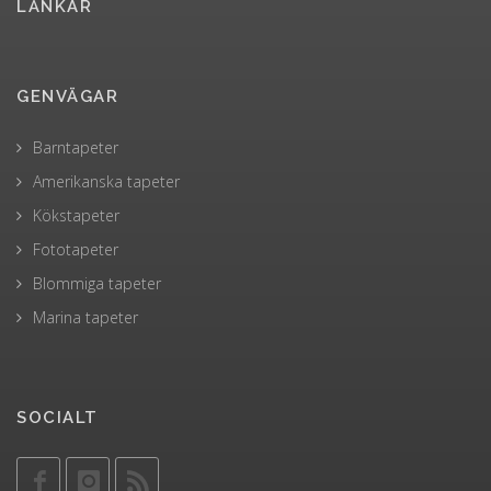
LÄNKAR
GENVÄGAR
Barntapeter
Amerikanska tapeter
Kökstapeter
Fototapeter
Blommiga tapeter
Marina tapeter
SOCIALT