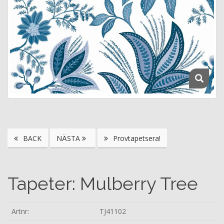
BACK
NÄSTA
Provtapetsera!
Tapeter: Mulberry Tree
Artnr:
TJ41102