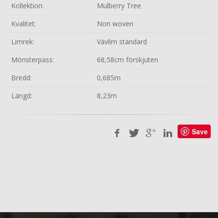
Kollektion:
Mulberry Tree
Kvalitet:
Non woven
Limrek:
Vävlim standard
Mönsterpass:
68,58cm förskjuten
Bredd:
0,685m
Längd:
8,23m
Save