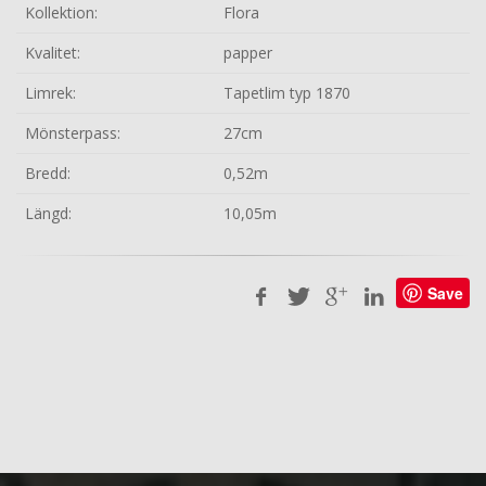
Kollektion:
Flora
Kvalitet:
papper
Limrek:
Tapetlim typ 1870
Mönsterpass:
27cm
Bredd:
0,52m
Längd:
10,05m
Save