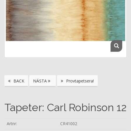
BACK
NÄSTA
Provtapetsera!
Tapeter: Carl Robinson 12
Artnr:
CR41002