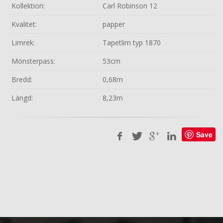
Kollektion:
Carl Robinson 12
Kvalitet:
papper
Limrek:
Tapetlim typ 1870
Mönsterpass:
53cm
Bredd:
0,68m
Längd:
8,23m
Save