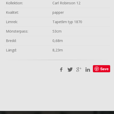
Kollektion:
Carl Robinson 12
Kvalitet:
papper
Limrek:
Tapetlim typ 1870
Mönsterpass:
53cm
Bredd:
0,68m
Längd:
8,23m
Save