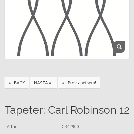
BACK
NÄSTA
Provtapetsera!
Tapeter: Carl Robinson 12
Artnr:
CR42900