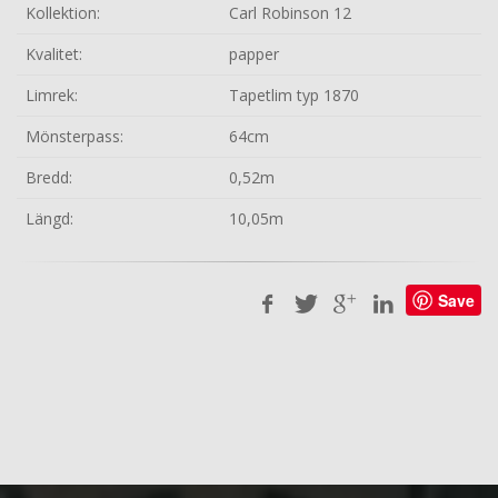
Kollektion:
Carl Robinson 12
Kvalitet:
papper
Limrek:
Tapetlim typ 1870
Mönsterpass:
64cm
Bredd:
0,52m
Längd:
10,05m
Save