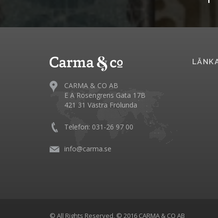
LÄNK
CARMA & CO AB
E A Rosengrens Gata 17B
421 31 Västra Frölunda
Telefon: 031-26 97 00
info@carma.se
© All Rights Reserved, © 2016 CARMA & CO AB