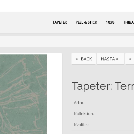
TAPETER
PEEL & STICK
1838
THIB
BACK
NÄSTA
Tapeter: Ter
Artnr:
Kollektion:
Kvalitet: